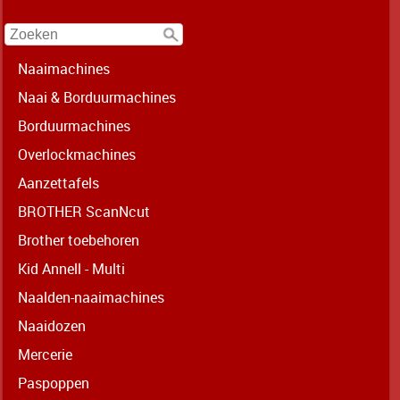
Naaimachines
Naai & Borduurmachines
Borduurmachines
Overlockmachines
Aanzettafels
BROTHER ScanNcut
Brother toebehoren
Kid Annell - Multi
Naalden-naaimachines
Naaidozen
Mercerie
Paspoppen