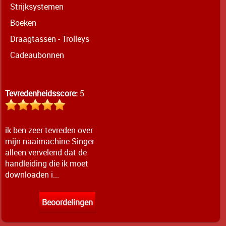
Strijksystemen
Boeken
Draagtassen - Trolleys
Cadeaubonnen
Tevredenheidsscore:
5
ik ben zeer tevreden over
mijn naaimachine Singer
alleen vervelend dat de
handleiding die ik moet
downloaden i...
Beoordelingen