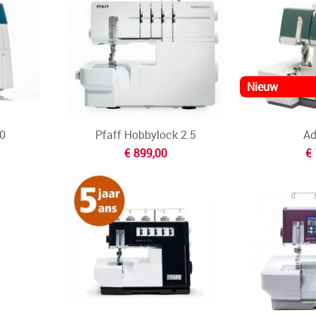
0
Pfaff Hobbylock 2.5
Ad
€ 899,00
€ 