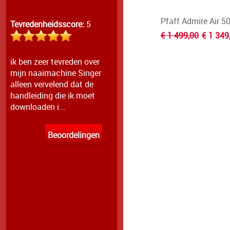
Pfaff Admire Air 5
Tevredenheidsscore:
5
€ 1 499,00
€ 1 349
ik ben zeer tevreden over
mijn naaimachine Singer
alleen vervelend dat de
handleiding die ik moet
downloaden i...
Beoordelingen