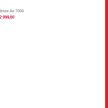
dmire Air 7000
2 999,00