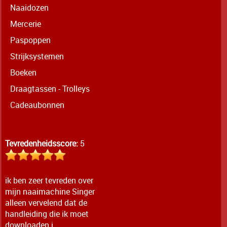
Naaidozen
Mercerie
Paspoppen
Strijksystemen
Boeken
Draagtassen - Trolleys
Cadeaubonnen
Tevredenheidsscore:
5
ik ben zeer tevreden over
mijn naaimachine Singer
alleen vervelend dat de
handleiding die ik moet
downloaden i...