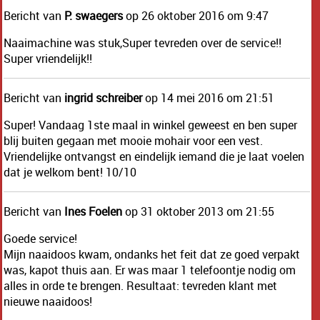
Bericht van
P. swaegers
op 26 oktober 2016 om 9:47
Naaimachine was stuk,Super tevreden over de service!!
Super vriendelijk!!
Bericht van
ingrid schreiber
op 14 mei 2016 om 21:51
Super! Vandaag 1ste maal in winkel geweest en ben super
blij buiten gegaan met mooie mohair voor een vest.
Vriendelijke ontvangst en eindelijk iemand die je laat voelen
dat je welkom bent! 10/10
Bericht van
Ines Foelen
op 31 oktober 2013 om 21:55
Goede service!
Mijn naaidoos kwam, ondanks het feit dat ze goed verpakt
was, kapot thuis aan. Er was maar 1 telefoontje nodig om
alles in orde te brengen. Resultaat: tevreden klant met
nieuwe naaidoos!