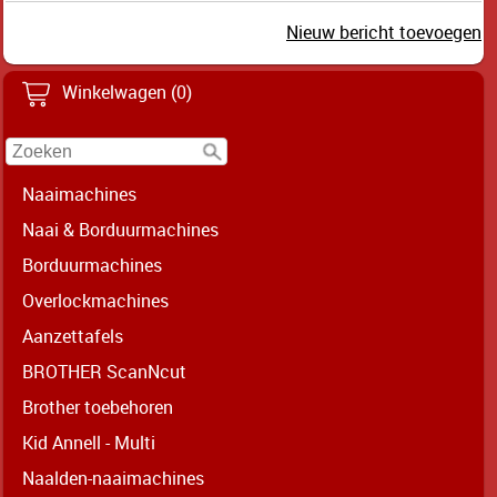
Nieuw bericht toevoegen
Winkelwagen (0)
Naaimachines
Naai & Borduurmachines
Borduurmachines
Overlockmachines
Aanzettafels
BROTHER ScanNcut
Brother toebehoren
Kid Annell - Multi
Naalden-naaimachines