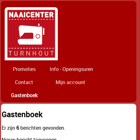
Promoties
Info - Openingsuren
Contact
Mijn account
Gastenboek
Gastenboek
Er zijn
6
berichten gevonden.
Nieuw bericht toevoegen