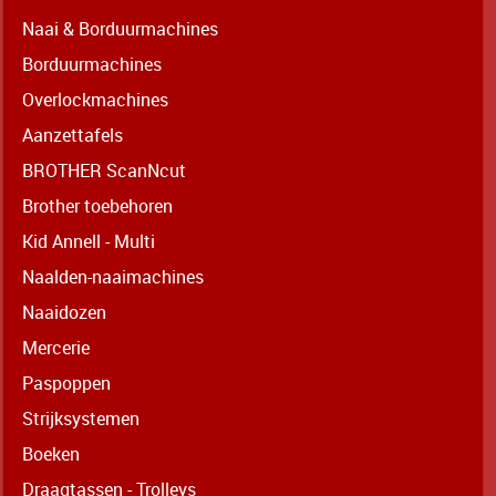
Naai & Borduurmachines
Borduurmachines
Overlockmachines
Aanzettafels
BROTHER ScanNcut
Brother toebehoren
Kid Annell - Multi
Naalden-naaimachines
Naaidozen
Mercerie
Paspoppen
Strijksystemen
Boeken
Draagtassen - Trolleys