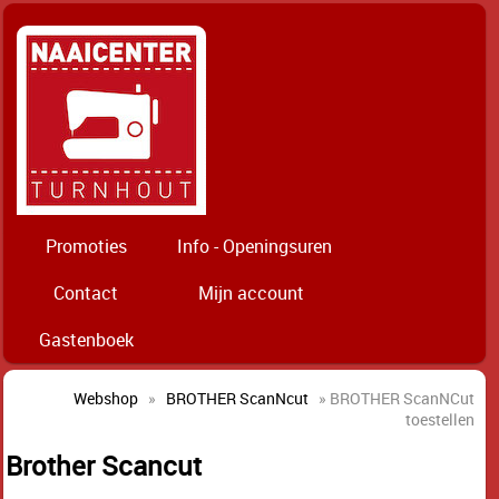
Promoties
Info - Openingsuren
Contact
Mijn account
Gastenboek
Webshop
»
BROTHER ScanNcut
» BROTHER ScanNCut
toestellen
Brother Scancut