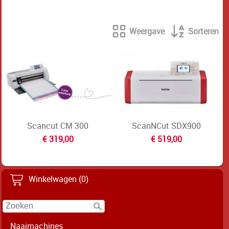
Weergave
Sorteren
Scancut CM 300
ScanNCut SDX900
€ 319,00
€ 519,00
Winkelwagen (0)
Naaimachines