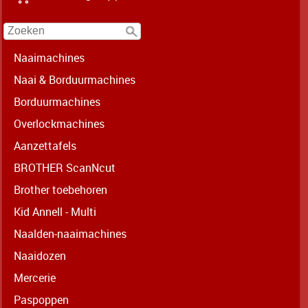
Naaimachines
Naai & Borduurmachines
Borduurmachines
Overlockmachines
Aanzettafels
BROTHER ScanNcut
Brother toebehoren
Kid Annell - Multi
Naalden-naaimachines
Naaidozen
Mercerie
Paspoppen