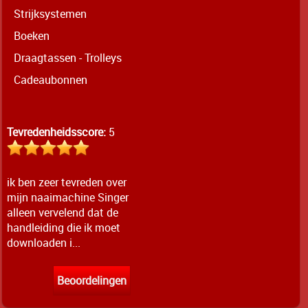
Strijksystemen
Boeken
Draagtassen - Trolleys
Cadeaubonnen
Tevredenheidsscore:
5
ik ben zeer tevreden over
mijn naaimachine Singer
alleen vervelend dat de
handleiding die ik moet
downloaden i...
Beoordelingen