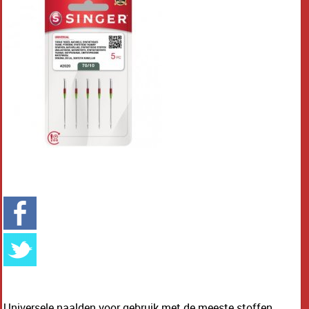
Universele naalden voor gebruik met de meeste stoffen,