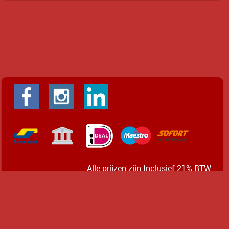
Alle prijzen zijn Inclusief 21% BTW -
Algemene voorwaarden
Powered by
Easy
Webshop