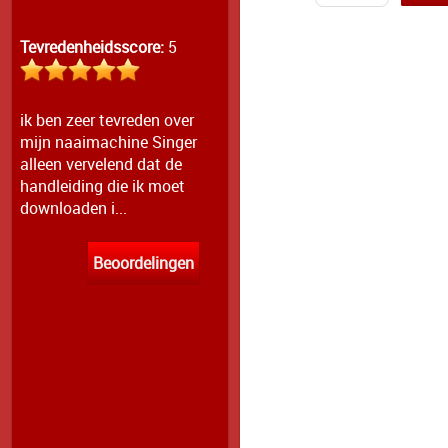
Tevredenheidsscore:
5
ik ben zeer tevreden over
mijn naaimachine Singer
alleen vervelend dat de
handleiding die ik moet
downloaden i...
Beoordelingen