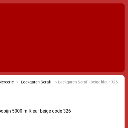
Mercerie
»
Lockgaren Serafil
» Lockgaren Serafil beige kleur 326
bobijn 5000 m Kleur beige code 326